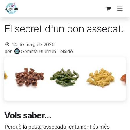
Skip to Content
El secret d'un bon assecat.
14 de maig de 2026
per
Gemma Biurrun Teixidó
Vols saber...
Perquè la pasta assecada lentament és més