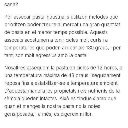
sana?
Per assecar pasta industrial s'utilitzen mètodes que
prioritzen poder treure al mercat una gran quantitat
de pasta en el menor temps possible. Aquests
assecats acostumen a tenir cicles molt curts i a
temperatures que poden arribar als 130 graus, i per
tant, son molt agressius amb la pasta.
Nosaltres assequem la pasta en cicles de 12 hores, a
una temperatura màxima de 48 graus i seguidament
reposa fins a estabilitzar-se a temperatura ambient.
D'aquesta manera les propietats i els nutrients de la
sèmola queden intactes. Això es tradueix amb que
quan et menges la nostra pasta no la notes
gens pesada, i a més, es digereix millor.