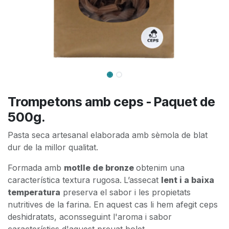
Trompetons amb ceps - Paquet de
500g.
Pasta seca artesanal elaborada amb sèmola de blat
dur de la millor qualitat.
Formada amb
motlle de bronze
obtenim una
característica textura rugosa.
L’assecat
lent i a baixa
temperatura
preserva el sabor i les propietats
nutritives de la farina. En aquest cas li hem afegit ceps
deshidratats, aconsseguint l'aroma i sabor
característics d'aquest preuat bolet.