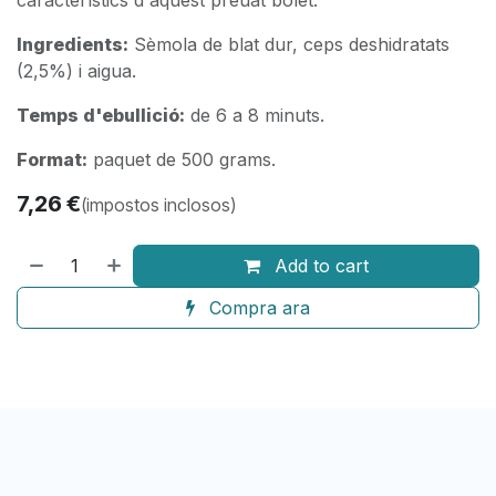
Ingredients:
Sèmola de blat dur, ceps deshidratats
(2,5%) i aigua.
Temps d'ebullició:
de 6 a 8 minuts.
Format:
paquet de 500 grams.
7,26
€
(impostos inclosos)
Add to cart
Compra ara